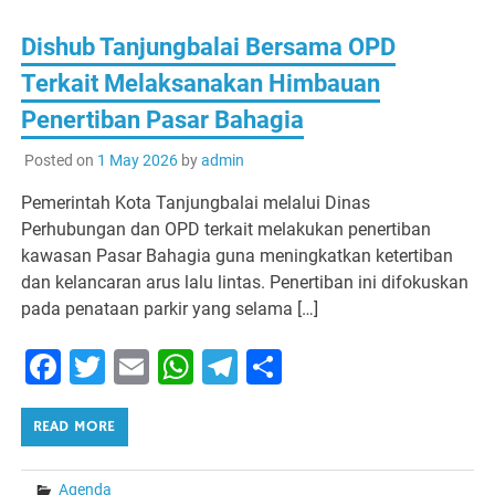
Dishub Tanjungbalai Bersama OPD
Terkait Melaksanakan Himbauan
Penertiban Pasar Bahagia
Posted on
1 May 2026
by
admin
Pemerintah Kota Tanjungbalai melalui Dinas
Perhubungan dan OPD terkait melakukan penertiban
kawasan Pasar Bahagia guna meningkatkan ketertiban
dan kelancaran arus lalu lintas. Penertiban ini difokuskan
pada penataan parkir yang selama […]
Facebook
Twitter
Email
WhatsApp
Telegram
Share
READ MORE
Agenda