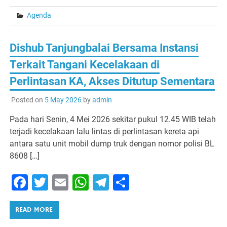
Agenda
Dishub Tanjungbalai Bersama Instansi
Terkait Tangani Kecelakaan di
Perlintasan KA, Akses Ditutup Sementara
Posted on
5 May 2026
by
admin
Pada hari Senin, 4 Mei 2026 sekitar pukul 12.45 WIB telah
terjadi kecelakaan lalu lintas di perlintasan kereta api
antara satu unit mobil dump truk dengan nomor polisi BL
8608 […]
Facebook
Twitter
Email
WhatsApp
Telegram
Share
READ MORE