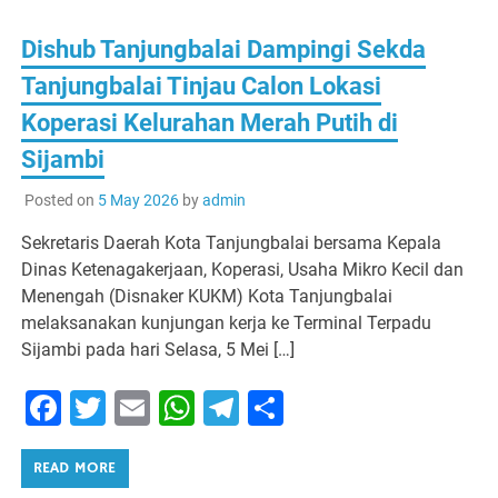
Dishub Tanjungbalai Dampingi Sekda
Tanjungbalai Tinjau Calon Lokasi
Koperasi Kelurahan Merah Putih di
Sijambi
Posted on
5 May 2026
by
admin
Sekretaris Daerah Kota Tanjungbalai bersama Kepala
Dinas Ketenagakerjaan, Koperasi, Usaha Mikro Kecil dan
Menengah (Disnaker KUKM) Kota Tanjungbalai
melaksanakan kunjungan kerja ke Terminal Terpadu
Sijambi pada hari Selasa, 5 Mei […]
Facebook
Twitter
Email
WhatsApp
Telegram
Share
READ MORE