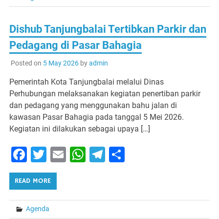
Dishub Tanjungbalai Tertibkan Parkir dan
Pedagang di Pasar Bahagia
Posted on
5 May 2026
by
admin
Pemerintah Kota Tanjungbalai melalui Dinas
Perhubungan melaksanakan kegiatan penertiban parkir
dan pedagang yang menggunakan bahu jalan di
kawasan Pasar Bahagia pada tanggal 5 Mei 2026.
Kegiatan ini dilakukan sebagai upaya […]
Facebook
Twitter
Email
WhatsApp
Telegram
Share
READ MORE
Agenda