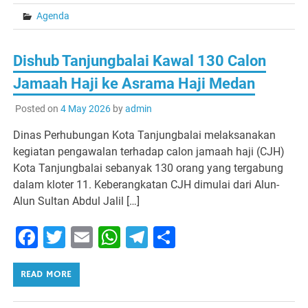
Agenda
Dishub Tanjungbalai Kawal 130 Calon
Jamaah Haji ke Asrama Haji Medan
Posted on
4 May 2026
by
admin
Dinas Perhubungan Kota Tanjungbalai melaksanakan
kegiatan pengawalan terhadap calon jamaah haji (CJH)
Kota Tanjungbalai sebanyak 130 orang yang tergabung
dalam kloter 11. Keberangkatan CJH dimulai dari Alun-
Alun Sultan Abdul Jalil […]
Facebook
Twitter
Email
WhatsApp
Telegram
Share
READ MORE