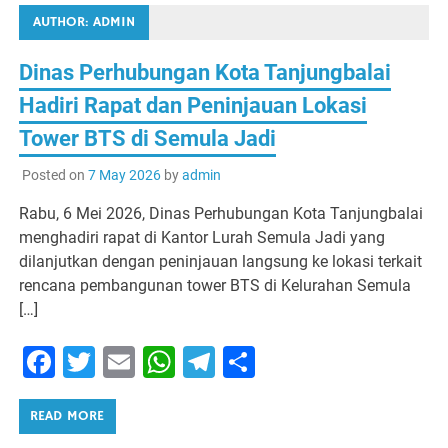
AUTHOR:
ADMIN
Dinas Perhubungan Kota Tanjungbalai
Hadiri Rapat dan Peninjauan Lokasi
Tower BTS di Semula Jadi
Posted on
7 May 2026
by
admin
Rabu, 6 Mei 2026, Dinas Perhubungan Kota Tanjungbalai
menghadiri rapat di Kantor Lurah Semula Jadi yang
dilanjutkan dengan peninjauan langsung ke lokasi terkait
rencana pembangunan tower BTS di Kelurahan Semula
[…]
Facebook
Twitter
Email
WhatsApp
Telegram
Share
READ MORE