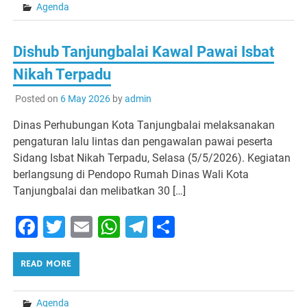
Agenda
Dishub Tanjungbalai Kawal Pawai Isbat
Nikah Terpadu
Posted on
6 May 2026
by
admin
Dinas Perhubungan Kota Tanjungbalai melaksanakan
pengaturan lalu lintas dan pengawalan pawai peserta
Sidang Isbat Nikah Terpadu, Selasa (5/5/2026). Kegiatan
berlangsung di Pendopo Rumah Dinas Wali Kota
Tanjungbalai dan melibatkan 30 […]
Facebook
Twitter
Email
WhatsApp
Telegram
Share
READ MORE
Agenda