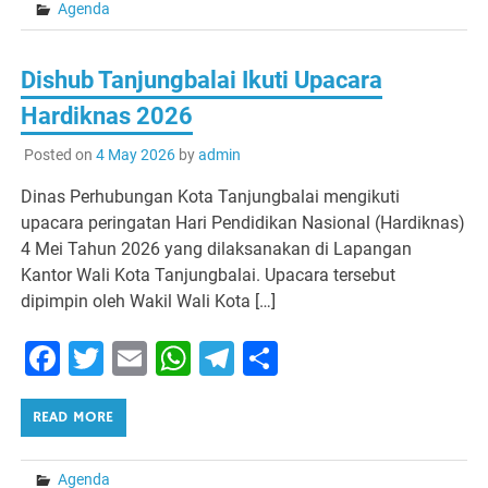
Agenda
Dishub Tanjungbalai Ikuti Upacara
Hardiknas 2026
Posted on
4 May 2026
by
admin
Dinas Perhubungan Kota Tanjungbalai mengikuti
upacara peringatan Hari Pendidikan Nasional (Hardiknas)
4 Mei Tahun 2026 yang dilaksanakan di Lapangan
Kantor Wali Kota Tanjungbalai. Upacara tersebut
dipimpin oleh Wakil Wali Kota […]
Facebook
Twitter
Email
WhatsApp
Telegram
Share
READ MORE
Agenda