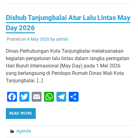
Dishub Tanjungbalai Atur Lalu Lintas May
Day 2026
Posted on
4 May 2026
by
admin
Dinas Perhubungan Kota Tanjungbalai melaksanakan
kegiatan pengaturan lalu lintas dalam rangka peringatan
Hari Buruh Internasional (May Day) pada 1 Mei 2026
yang berlangsung di Pendopo Rumah Dinas Wali Kota
Tanjungbalai. […]
Facebook
Twitter
Email
WhatsApp
Telegram
Share
READ MORE
Agenda