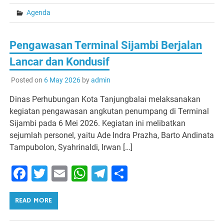
Agenda
Pengawasan Terminal Sijambi Berjalan
Lancar dan Kondusif
Posted on
6 May 2026
by
admin
Dinas Perhubungan Kota Tanjungbalai melaksanakan
kegiatan pengawasan angkutan penumpang di Terminal
Sijambi pada 6 Mei 2026. Kegiatan ini melibatkan
sejumlah personel, yaitu Ade Indra Prazha, Barto Andinata
Tampubolon, Syahrinaldi, Irwan […]
Facebook
Twitter
Email
WhatsApp
Telegram
Share
READ MORE