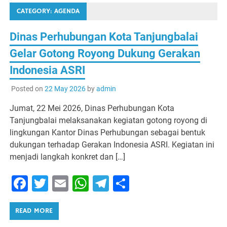
CATEGORY:
AGENDA
Dinas Perhubungan Kota Tanjungbalai
Gelar Gotong Royong Dukung Gerakan
Indonesia ASRI
Posted on
22 May 2026
by
admin
Jumat, 22 Mei 2026, Dinas Perhubungan Kota
Tanjungbalai melaksanakan kegiatan gotong royong di
lingkungan Kantor Dinas Perhubungan sebagai bentuk
dukungan terhadap Gerakan Indonesia ASRI. Kegiatan ini
menjadi langkah konkret dan […]
Facebook
Twitter
Email
WhatsApp
Telegram
Share
READ MORE