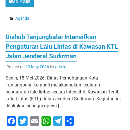
READ MORE
Agenda
Dishub Tanjungbalai Intensifkan
Pengaturan Lalu Lintas di Kawasan KTL
Jalan Jenderal Sudirman
Posted on
19 May 2026
by
admin
Senin, 18 Mei 2026, Dinas Perhubungan Kota
Tanjungbalai kembali melaksanakan kegiatan
pengaturan lalu lintas secara intensif di Kawasan Tertib
Lalu Lintas (KTL) Jalan Jenderal Sudirman. Kegiatan ini
dilakukan sebagai upaya […]
Facebook
Twitter
Email
WhatsApp
Telegram
Share