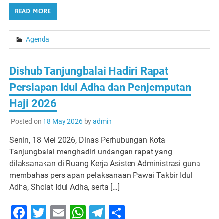
READ MORE
Agenda
Dishub Tanjungbalai Hadiri Rapat
Persiapan Idul Adha dan Penjemputan
Haji 2026
Posted on
18 May 2026
by
admin
Senin, 18 Mei 2026, Dinas Perhubungan Kota
Tanjungbalai menghadiri undangan rapat yang
dilaksanakan di Ruang Kerja Asisten Administrasi guna
membahas persiapan pelaksanaan Pawai Takbir Idul
Adha, Sholat Idul Adha, serta […]
Facebook
Twitter
Email
WhatsApp
Telegram
Share