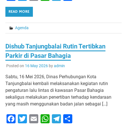
READ MORE
Agenda
Dishub Tanjungbalai Rutin Tertibkan
Parkir di Pasar Bahagia
Posted on
16 May 2026
by
admin
Sabtu, 16 Mei 2026, Dinas Perhubungan Kota
Tanjungbalai kembali melaksanakan kegiatan rutin
pengaturan lalu lintas di kawasan Pasar Bahagia
sekaligus melakukan penertiban terhadap kendaraan
yang masih menggunakan badan jalan sebagai […]
Facebook
Twitter
Email
WhatsApp
Telegram
Share