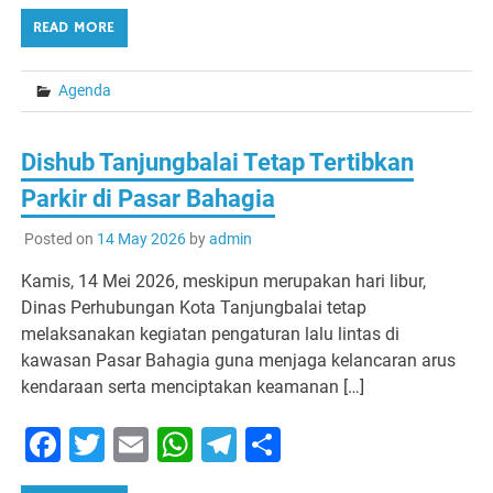
READ MORE
Agenda
Dishub Tanjungbalai Tetap Tertibkan
Parkir di Pasar Bahagia
Posted on
14 May 2026
by
admin
Kamis, 14 Mei 2026, meskipun merupakan hari libur,
Dinas Perhubungan Kota Tanjungbalai tetap
melaksanakan kegiatan pengaturan lalu lintas di
kawasan Pasar Bahagia guna menjaga kelancaran arus
kendaraan serta menciptakan keamanan […]
Facebook
Twitter
Email
WhatsApp
Telegram
Share