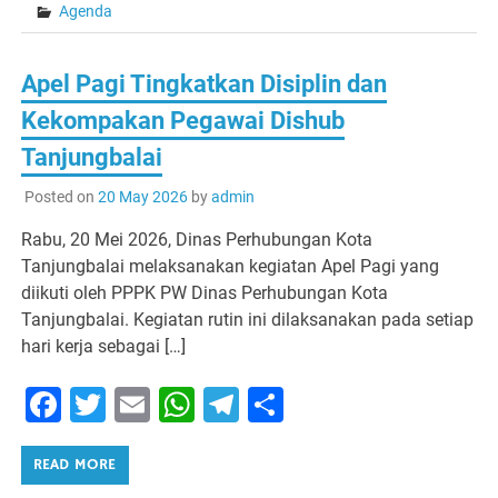
Agenda
Apel Pagi Tingkatkan Disiplin dan
Kekompakan Pegawai Dishub
Tanjungbalai
Posted on
20 May 2026
by
admin
Rabu, 20 Mei 2026, Dinas Perhubungan Kota
Tanjungbalai melaksanakan kegiatan Apel Pagi yang
diikuti oleh PPPK PW Dinas Perhubungan Kota
Tanjungbalai. Kegiatan rutin ini dilaksanakan pada setiap
hari kerja sebagai […]
Facebook
Twitter
Email
WhatsApp
Telegram
Share
READ MORE