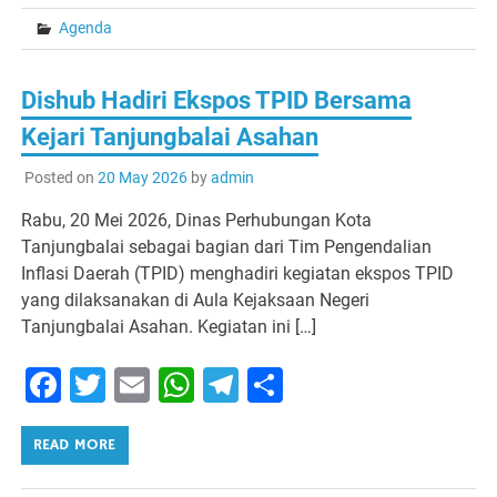
Agenda
Dishub Hadiri Ekspos TPID Bersama
Kejari Tanjungbalai Asahan
Posted on
20 May 2026
by
admin
Rabu, 20 Mei 2026, Dinas Perhubungan Kota
Tanjungbalai sebagai bagian dari Tim Pengendalian
Inflasi Daerah (TPID) menghadiri kegiatan ekspos TPID
yang dilaksanakan di Aula Kejaksaan Negeri
Tanjungbalai Asahan. Kegiatan ini […]
Facebook
Twitter
Email
WhatsApp
Telegram
Share
READ MORE