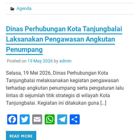
Agenda
Dinas Perhubungan Kota Tanjungbalai
Laksanakan Pengawasan Angkutan
Penumpang
Posted on
19 May 2026
by
admin
Selasa, 19 Mei 2026, Dinas Perhubungan Kota
Tanjungbalai melaksanakan kegiatan pengawasan
terhadap angkutan penumpang serta pengaturan lalu
lintas di sejumlah titik strategis di wilayah Kota
Tanjungbalai. Kegiatan ini dilakukan guna […]
Facebook
Twitter
Email
WhatsApp
Telegram
Share
READ MORE