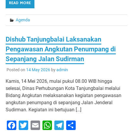
READ MORE
Agenda
Dishub Tanjungbalai Laksanakan
Pengawasan Angkutan Penumpang di
Sepanjang Jalan Sudirman
Posted on
14 May 2026
by
admin
Kamis, 14 Mei 2026, mulai pukul 08.00 WIB hingga
selesai, Dinas Perhubungan Kota Tanjungbalai melalui
Bidang Angkutan melaksanakan kegiatan pengawasan
angkutan penumpang di sepanjang Jalan Jenderal
Sudirman. Kegiatan ini bertujuan […]
Facebook
Twitter
Email
WhatsApp
Telegram
Share