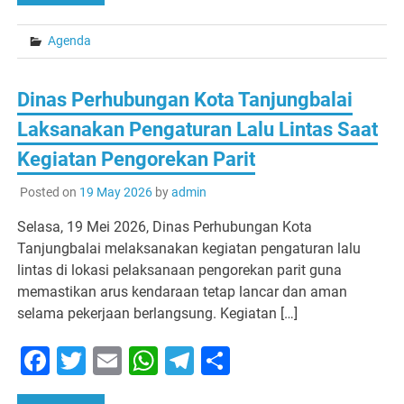
Agenda
Dinas Perhubungan Kota Tanjungbalai
Laksanakan Pengaturan Lalu Lintas Saat
Kegiatan Pengorekan Parit
Posted on
19 May 2026
by
admin
Selasa, 19 Mei 2026, Dinas Perhubungan Kota
Tanjungbalai melaksanakan kegiatan pengaturan lalu
lintas di lokasi pelaksanaan pengorekan parit guna
memastikan arus kendaraan tetap lancar dan aman
selama pekerjaan berlangsung. Kegiatan […]
Facebook
Twitter
Email
WhatsApp
Telegram
Share