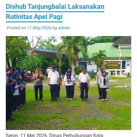
Dishub Tanjungbalai Laksanakan
Rutinitas Apel Pagi
Posted on
11 May 2026
by
admin
Senin, 11 Mei 2026, Dinas Perhubungan Kota