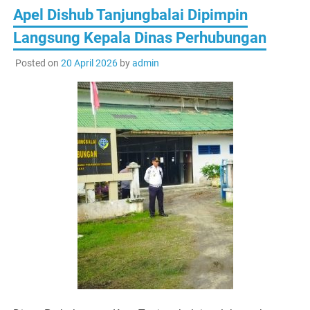
Apel Dishub Tanjungbalai Dipimpin
Langsung Kepala Dinas Perhubungan
Posted on
20 April 2026
by
admin